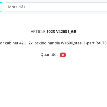
ARTICLE
1023-V426S1_GR
or cabinet 42U, 2x locking handle W=600,steel,1-part,RAL7
Quantité :
0