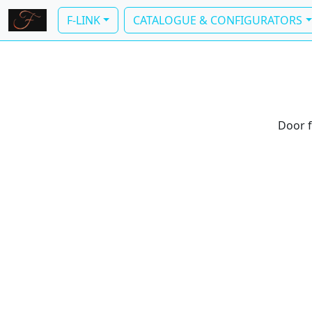
F-LINK
CATALOGUE & CONFIGURATORS
Door f