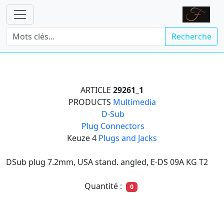
Recherche
ARTICLE
29261_1
PRODUCTS
Multimedia

D-Sub

Plug Connectors
Keuze 4
Plugs and Jacks
DSub plug 7.2mm, USA stand. angled, E-DS 09A KG T2
Quantité :
0