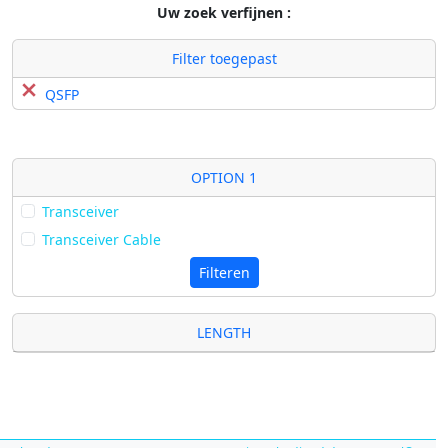
Uw zoek verfijnen :
Filter toegepast
QSFP
OPTION 1
Transceiver
Transceiver Cable
Filteren
LENGTH