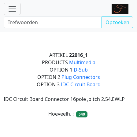
Opzoeken
ARTIKEL
22016_1
PRODUCTS
Multimedia
OPTION 1
D-Sub
OPTION 2
Plug Connectors
OPTION 3
IDC Circuit Board
IDC Circuit Board Connector 16pole ,pitch 2.54,EWLP
Hoeveelh. :
540