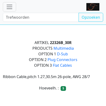
Opzoeken
ARTIKEL
22326B_30R
PRODUCTS
Multimedia
OPTION 1
D-Sub
OPTION 2
Plug Connectors
OPTION 3
Flat Cables
Ribbon Cable,pitch 1.27,30.5m 26-pole, AWG 28/7
Hoeveelh. :
5