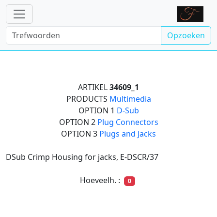
Opzoeken
ARTIKEL
34609_1
PRODUCTS
Multimedia
OPTION 1
D-Sub
OPTION 2
Plug Connectors
OPTION 3
Plugs and Jacks
DSub Crimp Housing for jacks, E-DSCR/37
Hoeveelh. :
0